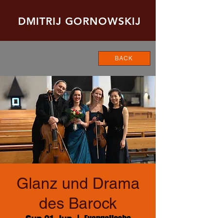
DMITRIJ GORNOWSKIJ
BACK
Glanz und Drama
des Barock