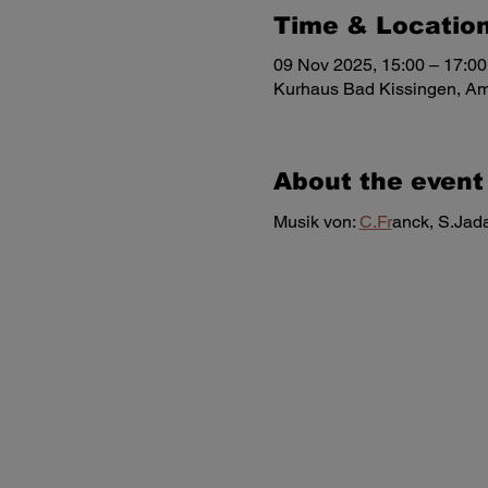
Time & Locatio
09 Nov 2025, 15:00 – 17:00
Kurhaus Bad Kissingen, Am
About the event
Musik von: 
C.Fr
anck, S.Jad