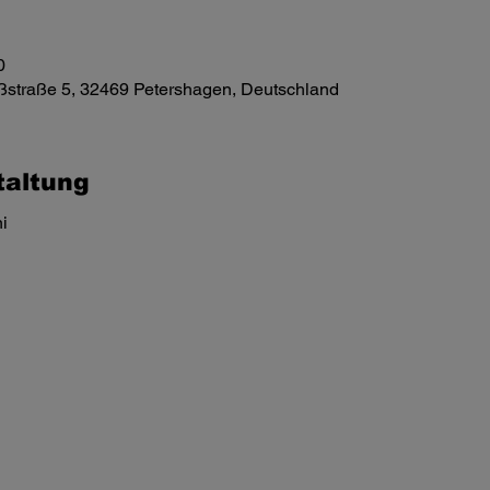
0
ßstraße 5, 32469 Petershagen, Deutschland
taltung
i