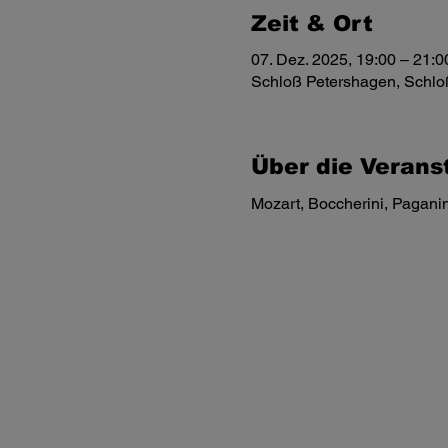
Zeit & Ort
07. Dez. 2025, 19:00 – 21:0
Schloß Petershagen, Schlo
Über die Verans
Mozart, Boccherini, Paganin